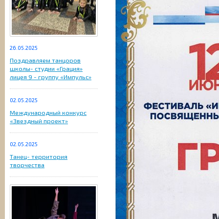
26.05.2025
Поздравляем танцоров
школы- студии «Грация»
лицея 9 - группу «Импульс»
02.05.2025
Международный конкурс
«Звездный проект»
02.05.2025
Танец- территория
творчества