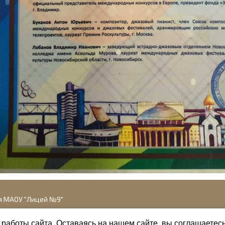
я МАОУ "Лицей №9"
работы сайта. Оставаясь на нашем сайте, вы соглашаетес