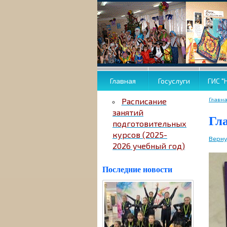
Главная
Госуслуги
ГИС "
Главн
Расписание
занятий
Гл
подготовительных
курсов (2025-
Верну
2026 учебный год)
Последние новости