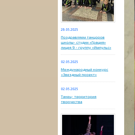
26.05.2025
Поздравляем танцоров
школы- студии «Грация»
лицея 9 - группу «Импульс»
02.05.2025
Международный конкурс
«Звездный проект»
02.05.2025
Танец- территория
творчества