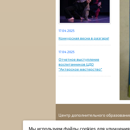
17.04.2025
Конкурсная весна в разгаре!
17.04.2025
Отчетное выступление
воспитанников ЦДО
"Актерское мастерство"
Центр дополнительного образовани
Адрес: г. Новосибирск, ул. 1905 года, 41
Мы используем файлы cookies для улучшения 