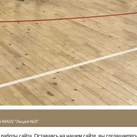
я МАОУ "Лицей №9"
работы сайта. Оставаясь на нашем сайте, вы соглашаетес