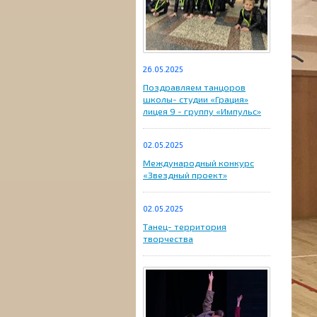
26.05.2025
Поздравляем танцоров
школы- студии «Грация»
лицея 9 - группу «Импульс»
02.05.2025
Международный конкурс
«Звездный проект»
02.05.2025
Танец- территория
творчества