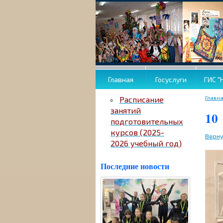
Главная
Госуслуги
ГИС "
Главн
Расписание
занятий
10
подготовительных
курсов (2025-
Верну
2026 учебный год)
Последние новости