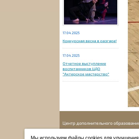
17.04.2025
Конкурсная весна в разгаре!
17.04.2025
Отчетное выступление
воспитанников ЦДО
"Актерское мастерство"
Центр дополнительного образовани
Адрес: г. Новосибирск, ул. 1905 года, 41
Мы используем файлы cookies для улучшения 