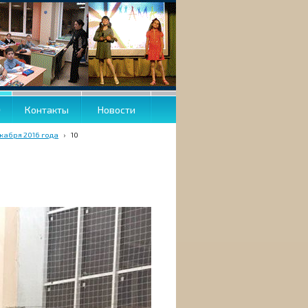
О
Контакты
Новости
кабря 2016 года
›
10