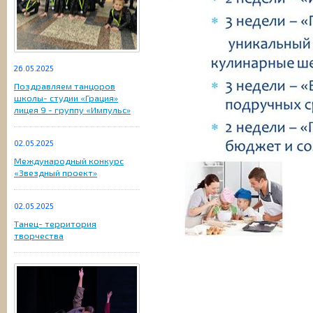
26.05.2025
Поздравляем танцоров
школы- студии «Грация»
лицея 9 - группу «Импульс»
02.05.2025
Международный конкурс
«Звездный проект»
02.05.2025
Танец- территория
творчества