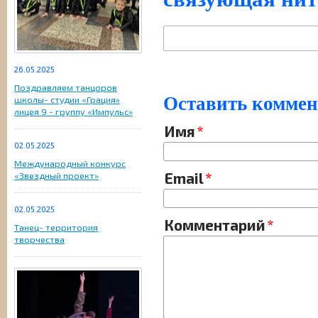
26.05.2025
Поздравляем танцоров
Оставить комме
школы- студии «Грация»
лицея 9 - группу «Импульс»
Имя
02.05.2025
Международный конкурс
Email
«Звездный проект»
02.05.2025
Комментарий
Танец- территория
творчества