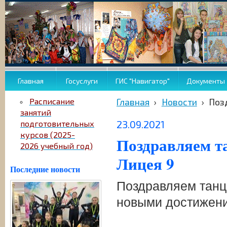
Главная
Госуслуги
ГИС "Навигатор"
Документы
Расписание
Главная
›
Новости
›
Поз
занятий
23.09.2021
подготовительных
курсов (2025-
Поздравляем т
2026 учебный год)
Лицея 9
Последние новости
Поздравляем танц
новыми достижен