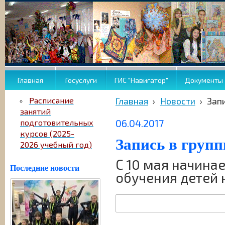
Главная
Госуслуги
ГИС "Навигатор"
Документы
Расписание
Главная
›
Новости
›
Зап
занятий
06.04.2017
подготовительных
курсов (2025-
Запись в груп
2026 учебный год)
С 10 мая начина
Последние новости
обучения детей н