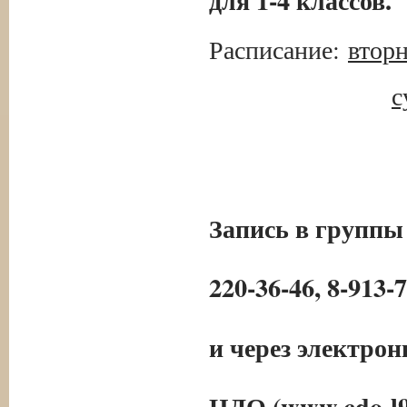
для 1-4 классов.
Расписание:
вторн
с
Запись в группы
220-36-46, 8-913-
и через электро
ЦДО (www.cdo-l9