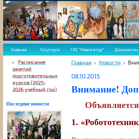
Главная
Госуслуги
ГИС "Навигатор"
Документы
Расписание
Главная
›
Новости
›
Вни
занятий
08.10.2015
подготовительных
курсов (2025-
Внимание! Доп
2026 учебный год)
Объявляется
Последние новости
1.
«Робототехник