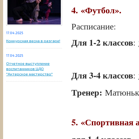
4.
«Футбол».
Расписание:
17.04.2025
Для 1-2 классов
:
Конкурсная весна в разгаре!
17.04.2025
Отчетное выступление
воспитанников ЦДО
Для 3-4 классов
:
"Актерское мастерство"
Тренер:
Матюнько
5.
«Спортивная а