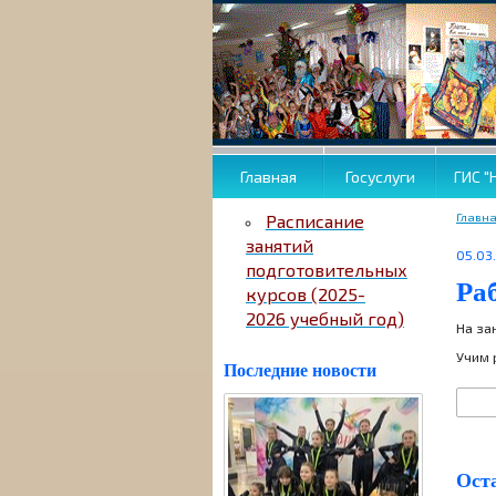
Главная
Госуслуги
ГИС "
Главн
Расписание
занятий
05.03
подготовительных
Ра
курсов (2025-
2026 учебный год)
На за
Учим 
Последние новости
Ост