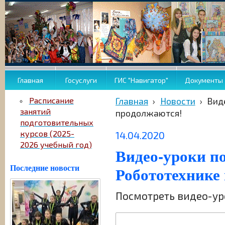
Главная
Госуслуги
ГИС "Навигатор"
Документы
Расписание
Главная
›
Новости
›
Вид
занятий
продолжаются!
подготовительных
курсов (2025-
14.04.2020
2026 учебный год)
Видео-уроки п
Последние новости
Робототехнике
Посмотреть видео-у