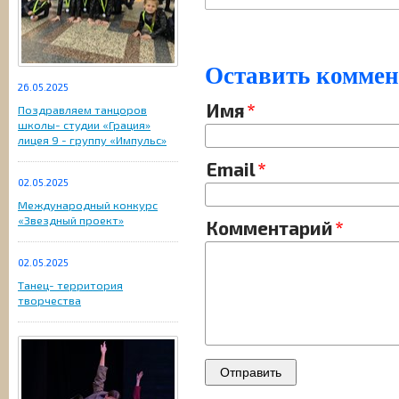
Оставить комме
26.05.2025
Имя
Поздравляем танцоров
школы- студии «Грация»
лицея 9 - группу «Импульс»
Email
02.05.2025
Международный конкурс
«Звездный проект»
Комментарий
02.05.2025
Танец- территория
творчества