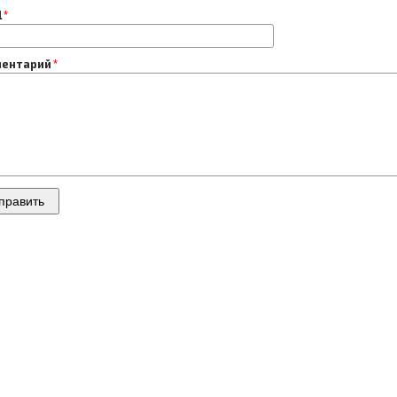
l
ентарий