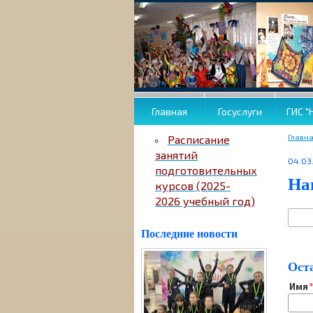
Главная
Госуслуги
ГИС "
Главн
Расписание
занятий
04.03
подготовительных
На
курсов (2025-
2026 учебный год)
Последние новости
Ост
Имя