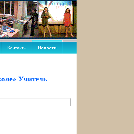
Контакты
Новости
.
коле» Учитель