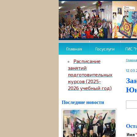
Главная
Госуслуги
ГИС "
Главн
Расписание
занятий
12.03.
подготовительных
За
курсов (2025-
Юн
2026 учебный год)
Последние новости
Ост
Имя