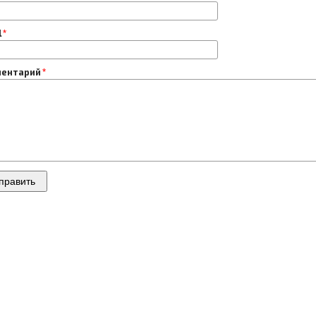
l
ентарий