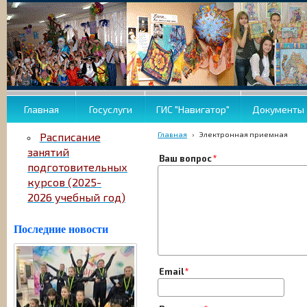
Главная
Госуслуги
ГИС "Навигатор"
Документы
Главная
›
Электронная приемная
Расписание
занятий
Ваш вопрос
подготовительных
курсов (2025-
2026 учебный год)
Последние новости
Email