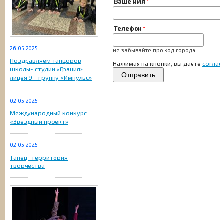
Ваше имя
Телефон
26.05.2025
не забывайте про код города
Поздравляем танцоров
Нажимая на кнопки, вы даёте
согла
школы- студии «Грация»
Отправить
лицея 9 - группу «Импульс»
02.05.2025
Международный конкурс
«Звездный проект»
02.05.2025
Танец- территория
творчества